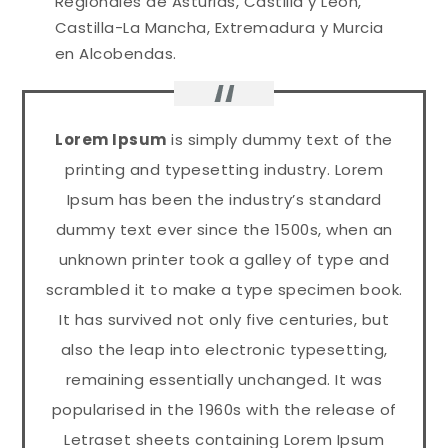
Regionales de Asturias, Castilla y León,
Castilla-La Mancha, Extremadura y Murcia
en Alcobendas.
Lorem Ipsum
is simply dummy text of the
printing and typesetting industry. Lorem
Ipsum has been the industry’s standard
dummy text ever since the 1500s, when an
unknown printer took a galley of type and
scrambled it to make a type specimen book.
It has survived not only five centuries, but
also the leap into electronic typesetting,
remaining essentially unchanged. It was
popularised in the 1960s with the release of
Letraset sheets containing Lorem Ipsum