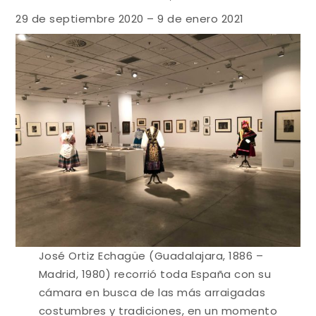
29 de septiembre 2020 – 9 de enero 2021
José Ortiz Echagüe (Guadalajara, 1886 –
Madrid, 1980) recorrió toda España con su
cámara en busca de las más arraigadas
costumbres y tradiciones, en un momento