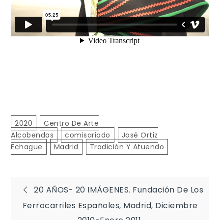
2020
Centro De Arte
Alcobendas
Comisariado
José Ortiz
Echagüe
Madrid
Tradición Y Atuendo
Navegación
20 AÑOS- 20 IMÁGENES. Fundación De Los
Ferrocarriles Españoles, Madrid, Diciembre