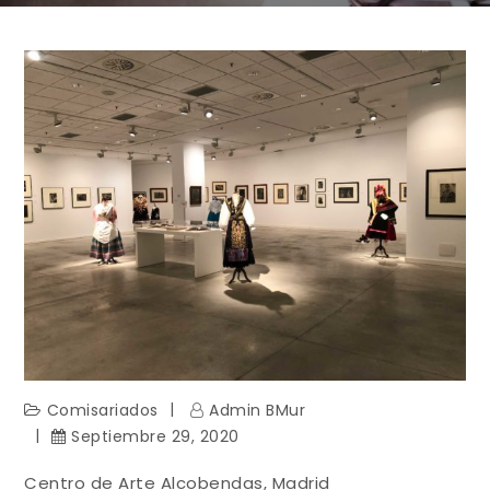
Comisariados
Admin BMur
Septiembre 29, 2020
Centro de Arte Alcobendas, Madrid