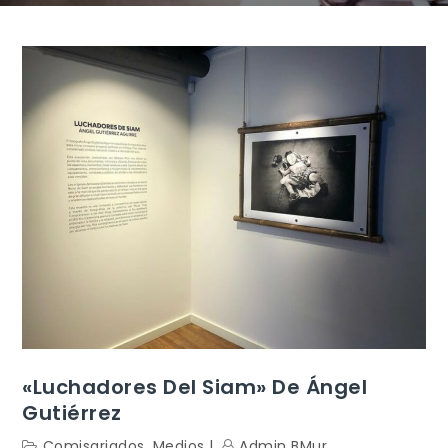
«Luchadores Del Siam» De Ángel
Gutiérrez
Comisariados
,
Medios
Admin BMur